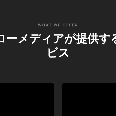
WHAT WE OFFER
ローメディアが提供す
ビス