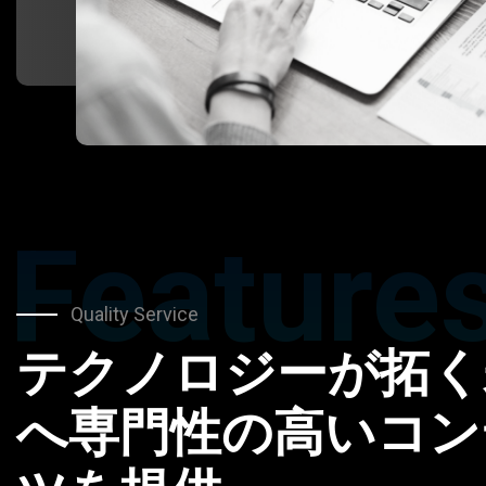
Feature
Quality Service
テクノロジーが拓く
へ専門性の高いコン