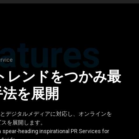
atures
ervice
のトレンドをつかみ最
手法を展開
とデジタルメディアに対応し、オンラインを
ビスを展開します。
n spear-heading inspirational PR Services for